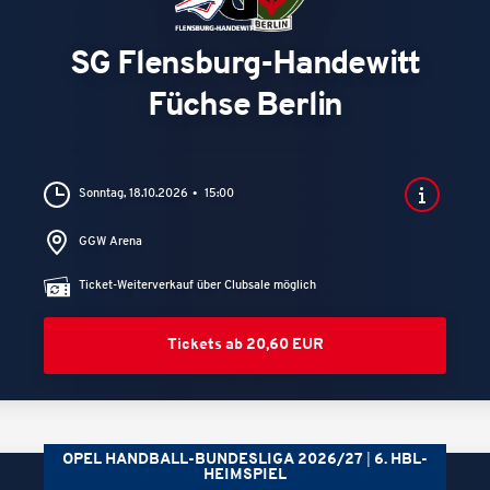
SG Flensburg-Handewitt
Füchse Berlin
Sonntag, 18.10.2026
15:00
GGW Arena
Ticket-Weiterverkauf über Clubsale möglich
Tickets ab 20,60 EUR
OPEL HANDBALL-BUNDESLIGA 2026/27
6. HBL-
HEIMSPIEL