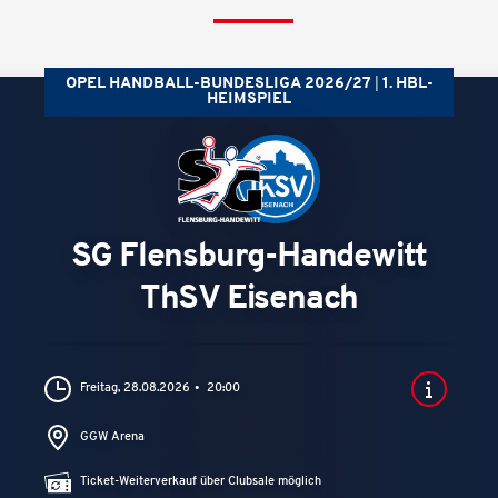
OPEL HANDBALL-BUNDESLIGA 2026/27
1. HBL-
HEIMSPIEL
SG Flensburg-Handewitt
ThSV Eisenach
Freitag, 28.08.2026
20:00
GGW Arena
Ticket-Weiterverkauf über Clubsale möglich