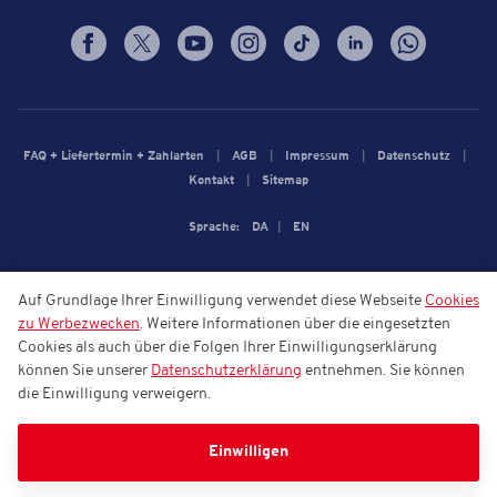
FAQ + Liefertermin + Zahlarten
AGB
Impressum
Datenschutz
Kontakt
Sitemap
Sprache:
DA
EN
Auf Grundlage Ihrer Einwilligung verwendet diese Webseite
Cookies
zu Werbezwecken
. Weitere Informationen über die eingesetzten
Cookies als auch über die Folgen Ihrer Einwilligungserklärung
können Sie unserer
Datenschutzerklärung
entnehmen. Sie können
die Einwilligung verweigern.
Einwilligen