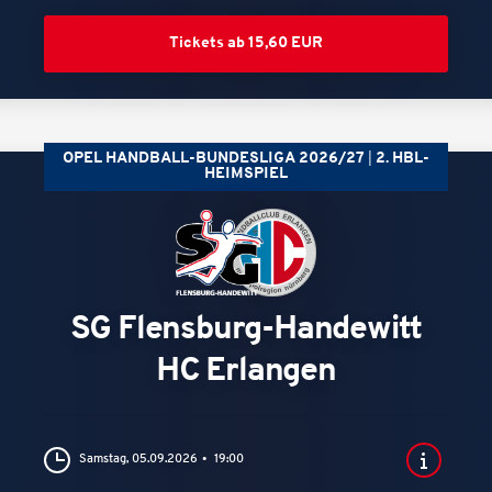
Tickets ab 15,60 EUR
OPEL HANDBALL-BUNDESLIGA 2026/27
2. HBL-
HEIMSPIEL
SG Flensburg-Handewitt
HC Erlangen
Samstag, 05.09.2026
19:00