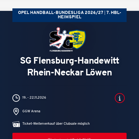
OPEL HANDBALL-BUNDESLIGA 2026/27
7. HBL-
HEIMSPIEL
SG Flensburg-Handewitt
Rhein-Neckar Löwen
19. - 22.11.2026
GGW Arena
Ticket-Weiterverkauf über Clubsale möglich