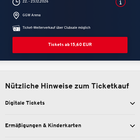
22. - 23.12.2026
GGW Arena
Ticket-Weiterverkauf über Clubsale möglich
Tickets ab 15,60 EUR
Nützliche Hinweise zum Ticketkauf
Digitale Tickets
Ermäßigungen & Kinderkarten