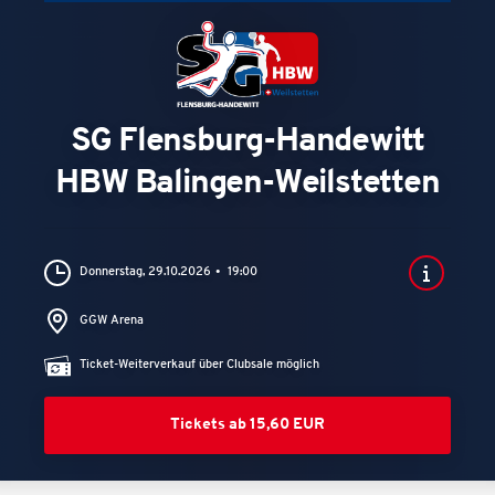
SG Flensburg-Handewitt
HBW Balingen-Weilstetten
Donnerstag, 29.10.2026
19:00
GGW Arena
Ticket-Weiterverkauf über Clubsale möglich
Tickets ab 15,60 EUR