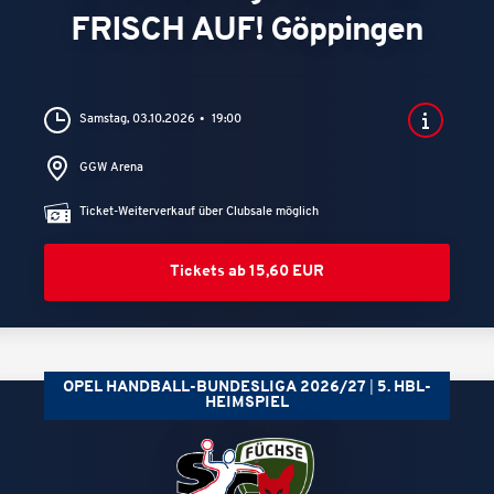
FRISCH AUF! Göppingen
Samstag, 03.10.2026
19:00
GGW Arena
Ticket-Weiterverkauf über Clubsale möglich
Tickets ab 15,60 EUR
OPEL HANDBALL-BUNDESLIGA 2026/27
5. HBL-
HEIMSPIEL