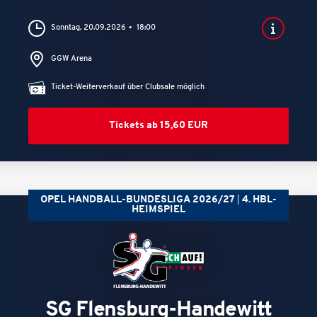
Sonntag, 20.09.2026
18:00
GGW Arena
Ticket-Weiterverkauf über Clubsale möglich
Tickets ab 15,60 EUR
OPEL HANDBALL-BUNDESLIGA 2026/27
4. HBL-
HEIMSPIEL
SG Flensburg-Handewitt