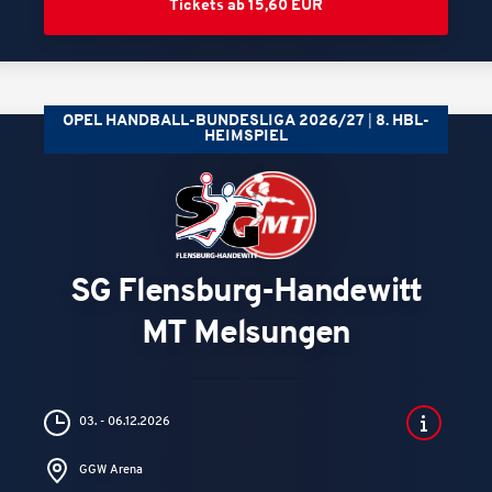
Tickets ab 15,60 EUR
OPEL HANDBALL-BUNDESLIGA 2026/27
8. HBL-
HEIMSPIEL
SG Flensburg-Handewitt
MT Melsungen
03. - 06.12.2026
GGW Arena