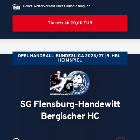
Ticket-Weiterverkauf über Clubsale möglich
Tickets ab 20,60 EUR
OPEL HANDBALL-BUNDESLIGA 2026/27
9. HBL-
HEIMSPIEL
SG Flensburg-Handewitt
Bergischer HC