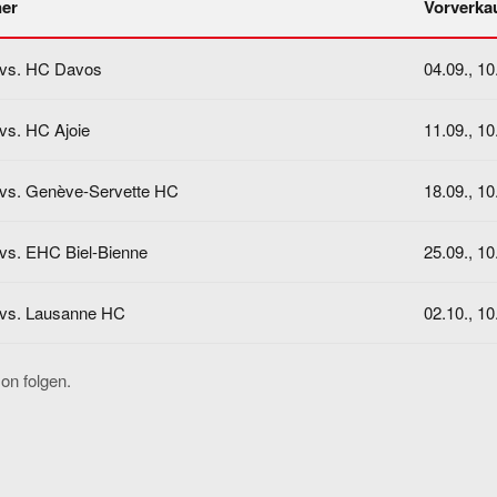
er
Vorverkau
vs. HC Davos
04.09., 10
vs. HC Ajoie
11.09., 10
vs. Genève-Servette HC
18.09., 10
vs. EHC Biel-Bienne
25.09., 10
vs. Lausanne HC
02.10., 10
son folgen.