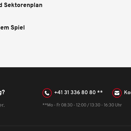
d Sektorenplan
em Spiel
g?
+41 31 336 80 80 **
Ko
er.
**Mo - Fr 08:30 - 12:00 / 13:30 - 16:30 Uhr