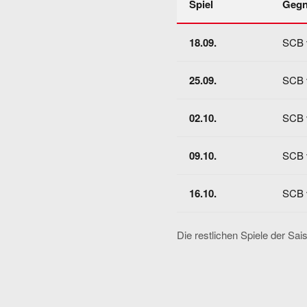
Spiel
Gegn
18.09.
SCB 
25.09.
SCB 
02.10.
SCB 
09.10.
SCB 
16.10.
SCB 
Die restlichen Spiele der Sai