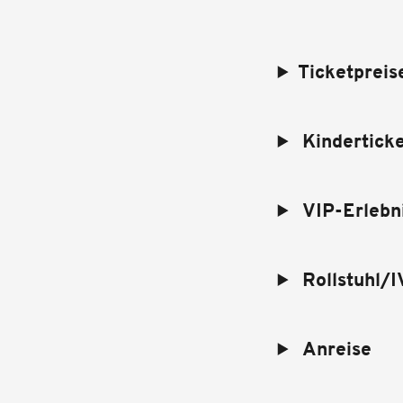
Ticketpreis
Kinderticke
VIP-Erlebn
Rollstuhl/I
Anreise