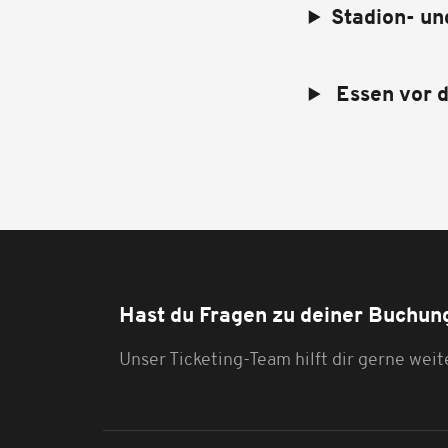
Stadion- un
Essen vor d
Hast du Fragen zu deiner Buchun
Unser Ticketing-Team hilft dir gerne weit