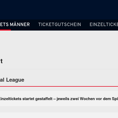
KETS MÄNNER
TICKETGUTSCHEIN
EINZELTICK
t
nal League
inzeltickets startet gestaffelt – jeweils zwei Wochen vor dem Sp