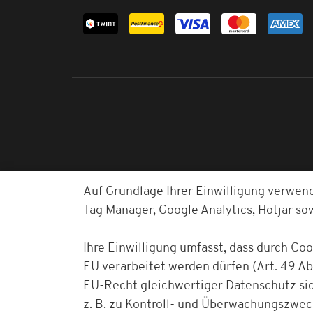
Auf Grundlage Ihrer Einwilligung verwen
Tag Manager, Google Analytics, Hotjar s
Ihre Einwilligung umfasst, dass durch Co
EU verarbeitet werden dürfen (Art. 49 Abs
EU-Recht gleichwertiger Datenschutz sich
z. B. zu Kontroll- und Überwachungszwe