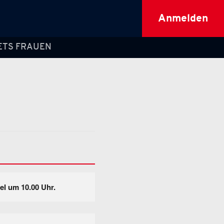
Anmelden
ETS FRAUEN
iel um 10.00 Uhr.