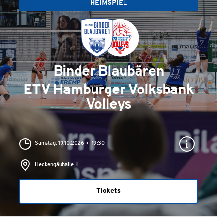
HEIMSPIEL
Binder Blaubären
ETV Hamburger Volksbank
Volleys
Samstag, 10.10.2026
19:30
Heckengäuhalle II
Tickets