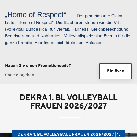
„Home of Respect“
Der gemeinsame Claim
lautet „Home of Respect“: Die Blaubären stehen wie die VBL
(Volleyball Bundesliga) für Vielfalt, Fairness, Gleichberechtigung,
Begeisterung und Nahbarkeit. Volleyballspiele sind Events für die
ganze Familie. Hier finden sich Idole zum Anfassen.
Haben Sie einen Promotioncode?
Einlösen
DEKRA 1. BL VOLLEYBALL
FRAUEN 2026/2027
DEKRA 1. BL VOLLEYBALL FRAUEN 2026/2027
1.