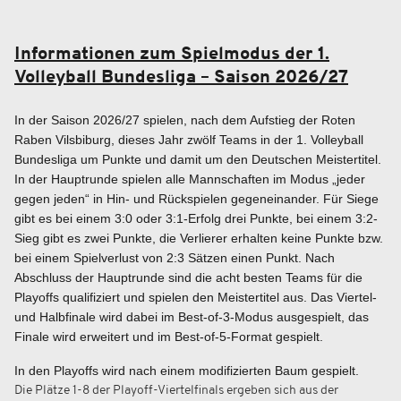
Informationen zum Spielmodus der 1.
Volleyball Bundesliga – Saison 2026/27
In der Saison 2026/27 spielen, nach dem Aufstieg der Roten
Raben Vilsbiburg, dieses Jahr zwölf Teams in der 1. Volleyball
Bundesliga um Punkte und damit um den Deutschen Meistertitel.
In der Hauptrunde spielen alle Mannschaften im Modus „jeder
gegen jeden“ in Hin- und Rückspielen gegeneinander. Für Siege
gibt es bei einem 3:0 oder 3:1-Erfolg drei Punkte, bei einem 3:2-
Sieg gibt es zwei Punkte, die Verlierer erhalten keine Punkte bzw.
bei einem Spielverlust von 2:3 Sätzen einen Punkt. Nach
Abschluss der Hauptrunde sind die acht besten Teams für die
Playoffs qualifiziert und spielen den Meistertitel aus. Das Viertel-
und Halbfinale wird dabei im Best-of-3-Modus ausgespielt, das
Finale wird erweitert und im Best-of-5-Format gespielt.
In den Playoffs wird nach einem modifizierten Baum gespielt.
Die Plätze 1-8 der Playoff-Viertelfinals ergeben sich aus der