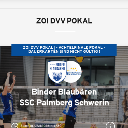
ZOI DVV POKAL
ZOI DVV POKAL
- ACHTELFINALE POKAL -
DAUERKARTEN SIND NICHT GÜLTIG !
Binder Blaubären
SSC Palmberg Schwerin
Samstag, 07.11.2026
19:30