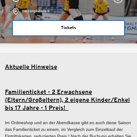
Heckengäuhalle II
Tickets
Aktuelle Hinweise
Familienticket - 2 Erwachsene
(Eltern/Großeltern), 2 eigene Kinder/Enkel
bis 17 Jahre - 1 Preis!
Im Onlineshop und an der Abendkasse gibt es auch diese Saison
das Familienticket zu einem, im Vergleich zum Einzelkauf der
Eintrittskarten, reduzierten Preis ! Nach der Buchung erhalten Sie