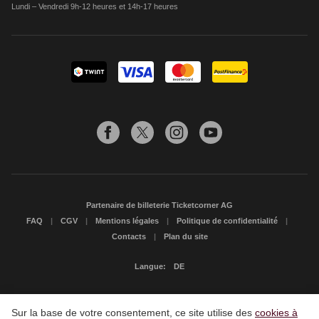
Lundi – Vendredi 9h-12 heures et 14h-17 heures
Partenaire de billeterie Ticketcorner AG
FAQ
CGV
Mentions légales
Politique de confidentialité
Contacts
Plan du site
Langue:
DE
Sur la base de votre consentement, ce site utilise des
cookies à