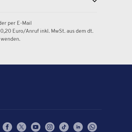
der per E-Mail
,20 Euro/Anruf inkl. MwSt. aus dem dt.
e wenden.