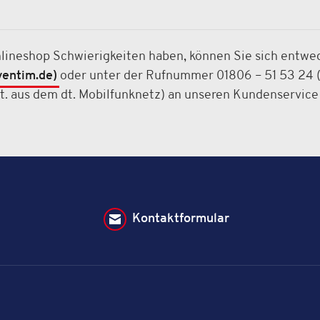
nlineshop Schwierigkeiten haben, können Sie sich entwe
entim.de)
oder unter der Rufnummer 01806 – 51 53 24 (0
St. aus dem dt. Mobilfunknetz) an unseren Kundenservic
Kontaktformular