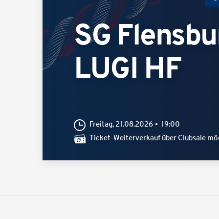
SG Flensbu
LUGI HF
Freitag, 21.08.2026
19:00
Ticket-Weiterverkauf über Clubsale mö