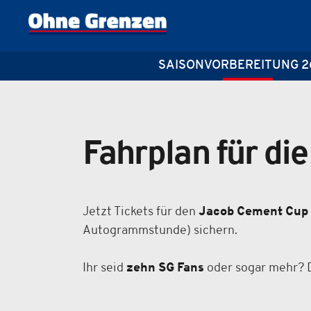
SAISONVORBEREITUNG 2
Fahrplan für di
Jetzt Tickets für den
Jacob Cement Cup
Autogrammstunde) sichern.
Ihr seid
zehn SG Fans
oder sogar mehr? 