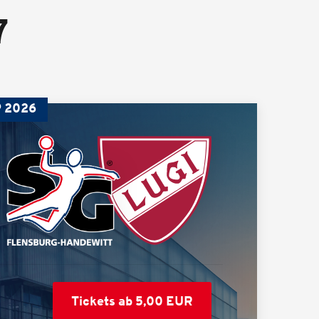
7
 2026
Tickets ab 5,00 EUR