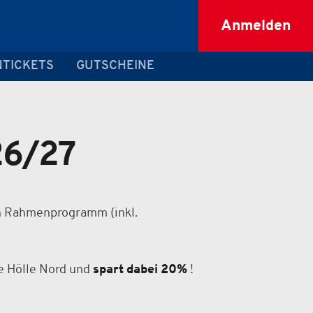
Anmelden
TICKETS
GUTSCHEINE
26/27
en Rahmenprogramm (inkl.
e Hölle Nord und
spart dabei 20%
!