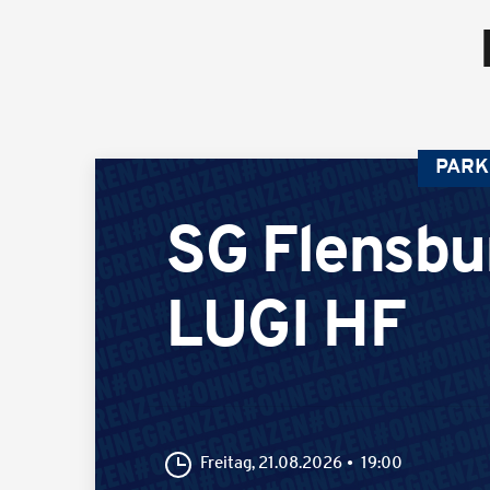
PARK
SG Flensbu
LUGI HF
Freitag, 21.08.2026
19:00