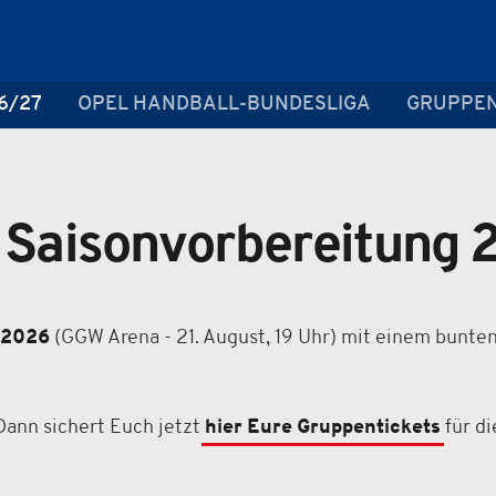
6/27
OPEL HANDBALL-BUNDESLIGA
GRUPPEN
e Saisonvorbereitung 
 2026
(GGW Arena - 21. August, 19 Uhr) mit einem bunt
Dann sichert Euch jetzt
hier Eure Gruppentickets
für di