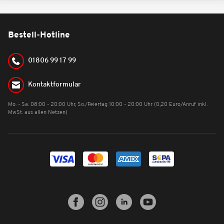
Bestell-Hotline
01806 99 17 99
Kontaktformular
Mo. - Sa. 08:00 - 20:00 Uhr, So./Feiertag 10:00 - 20:00 Uhr (0,20 Euro/Anruf inkl.
MwSt. aus allen Netzen)