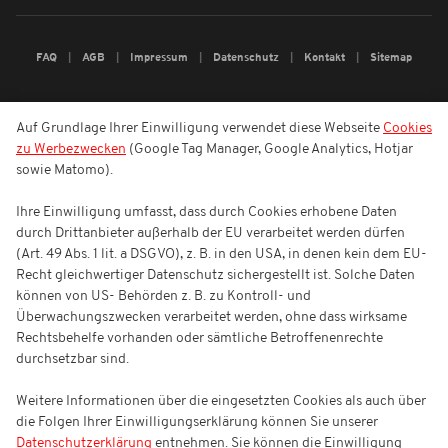
FAQ
AGB
Impressum
Datenschutz
Kontakt
Sitemap
Auf Grundlage Ihrer Einwilligung verwendet diese Webseite
Cookies
zu Werbezwecken
(Google Tag Manager, Google Analytics, Hotjar
sowie Matomo).
Ihre Einwilligung umfasst, dass durch Cookies erhobene Daten
durch Drittanbieter außerhalb der EU verarbeitet werden dürfen
(Art. 49 Abs. 1 lit. a DSGVO), z. B. in den USA, in denen kein dem EU-
Recht gleichwertiger Datenschutz sichergestellt ist. Solche Daten
können von US- Behörden z. B. zu Kontroll- und
Überwachungszwecken verarbeitet werden, ohne dass wirksame
Rechtsbehelfe vorhanden oder sämtliche Betroffenenrechte
durchsetzbar sind.
Weitere Informationen über die eingesetzten Cookies als auch über
die Folgen Ihrer Einwilligungserklärung können Sie unserer
Datenschutzerklärung
entnehmen. Sie können die Einwilligung