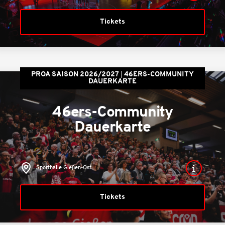
Tickets
PROA SAISON 2026/2027
46ERS-COMMUNITY
DAUERKARTE
46ers-Community
Dauerkarte
Sporthalle Gießen-Ost
Tickets