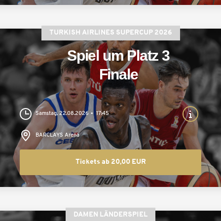
TURKISH AIRLINES SUPERCUP 2026
Spiel um Platz 3
Finale
Samstag, 22.08.2026
17:45
BARCLAYS Arena
Tickets ab 20,00 EUR
DAMEN LÄNDERSPIEL