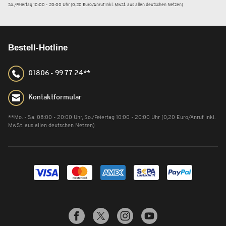
So./Feiertag 10:00 - 20:00 Uhr (0,20 Euro/Anruf inkl. MwSt. aus allen deutschen Netzen)
Bestell-Hotline
01806 - 99 77 24**
Kontaktformular
**Mo. - Sa. 08:00 - 20:00 Uhr, So./Feiertag 10:00 - 20:00 Uhr (0,20 Euro/Anruf inkl.
MwSt. aus allen deutschen Netzen)