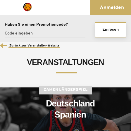
Anmelden
Haben Sie einen Promotioncode?
Einlösen
Zurück zur Veranstalter-Website
VERANSTALTUNGEN
DAMEN LÄNDERSPIEL
Deutschland
Spanien