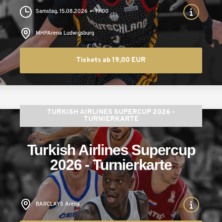
Samstag, 15.08.2026
19:00
MHPArena Ludwigsburg
Tickets ab 19,00 EUR
TURKISH AIRLINES SUPERCUP 2026 -
TURNIERKARTE
Turkish Airlines Supercup
2026 - Turnierkarte
BARCLAYS Arena