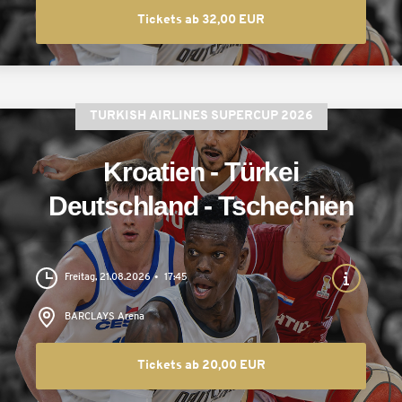
Tickets ab 32,00 EUR
TURKISH AIRLINES SUPERCUP 2026
Kroatien - Türkei
Deutschland - Tschechien
Freitag, 21.08.2026
17:45
BARCLAYS Arena
Tickets ab 20,00 EUR