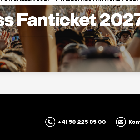
s Fanticket 2027
+41 58 225 85 00
Kon