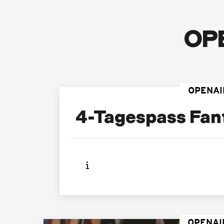
OPE
OPENAIR
4-Tagespass Fant
OPENAIR