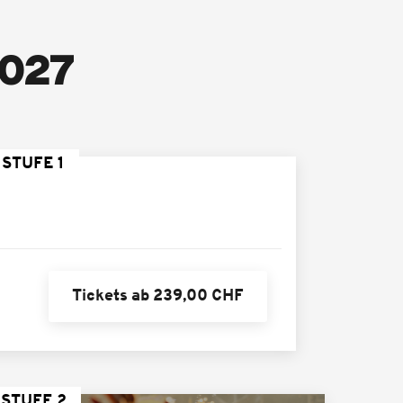
2027
 STUFE 1
Tickets ab 239,00 CHF
 STUFE 2