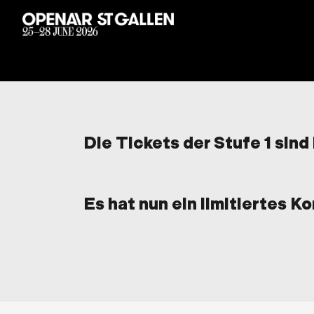
Die Tickets der Stufe 1 sind
Es hat nun ein limitiertes K