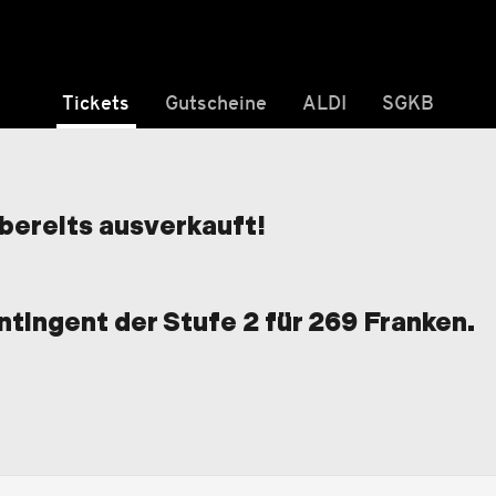
Tickets
Gutscheine
ALDI
SGKB
 bereits ausverkauft!
ontingent der Stufe 2 für 269 Franken.