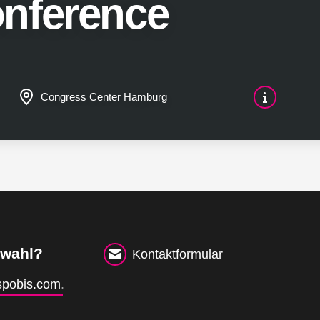
nference
Congress Center Hamburg
swahl?
Kontaktformular
pobis.com
.