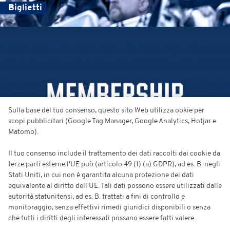
Biglietti
Sulla base del tuo consenso, questo sito Web utilizza ookie per
scopi pubblicitari (Google Tag Manager, Google Analytics, Hotjar e
Matomo).
Il tuo consenso include il trattamento dei dati raccolti dai cookie da
terze parti esterne l'UE può (articolo 49 (1) (a) GDPR), ad es. B. negli
Stati Uniti, in cui non è garantita alcuna protezione dei dati
equivalente al diritto dell'UE. Tali dati possono essere utilizzati dalle
autorità statunitensi, ad es. B. trattati a fini di controllo e
monitoraggio, senza effettivi rimedi giuridici disponibili o senza
che tutti i diritti degli interessati possano essere fatti valere.