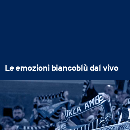
Le emozioni biancoblù dal vivo