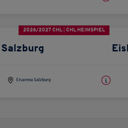
2026/2027 CHL
CHL HEIMSPIEL
 Salzburg
Eis
Eisarena Salzburg