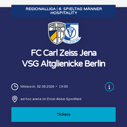
REGIONALLIGA
6. SPIELTAG MÄNNER
HOSPITALITY
FC Carl Zeiss Jena
VSG Altglienicke Berlin
Mittwoch, 02.09.2026
19:00
ad hoc arena im Ernst-Abbe-Sportfeld
Tickets