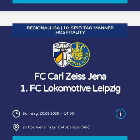
REGIONALLIGA
10. SPIELTAG MÄNNER
HOSPITALITY
FC Carl Zeiss Jena
1. FC Lokomotive Leipzig
Sonntag, 20.09.2026
14:00
ad hoc arena im Ernst-Abbe-Sportfeld