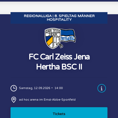
REGIONALLIGA
8. SPIELTAG MÄNNER
HOSPITALITY
FC Carl Zeiss Jena
Hertha BSC II
Samstag, 12.09.2026
14:00
ad hoc arena im Ernst-Abbe-Sportfeld
Tickets