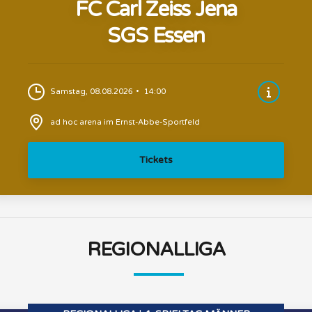
FC Carl Zeiss Jena
SGS Essen
Samstag, 08.08.2026
14:00
ad hoc arena im Ernst-Abbe-Sportfeld
Tickets
REGIONALLIGA