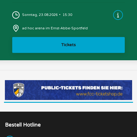
Sonntag, 23.08.2026
15:30
ad hoc arena im Ernst-Abbe-Sportfeld
Tickets
Bestell Hotline