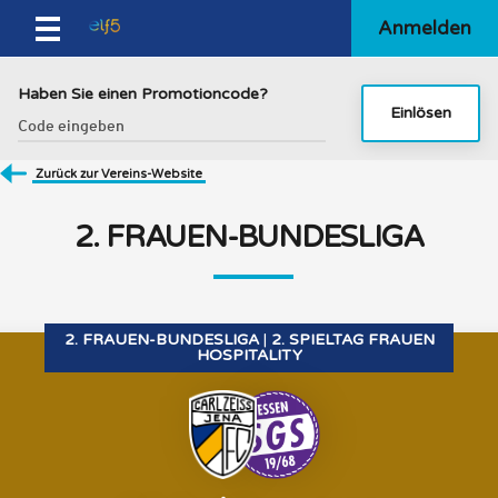
Anmelden
Haben Sie einen Promotioncode?
Einlösen
Zurück zur Vereins-Website
2. FRAUEN-BUNDESLIGA
2. FRAUEN-BUNDESLIGA
2. SPIELTAG FRAUEN
HOSPITALITY