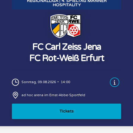
REGIONALLIGA
4. SPIELTAG MÄNNER
HOSPITALITY
FC Carl Zeiss Jena
FC Rot-Weiß Erfurt
Sonntag, 09.08.2026
14:00
ad hoc arena im Ernst-Abbe-Sportfeld
Tickets