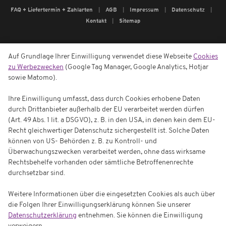
FAQ + Liefertermin + Zahlarten
AGB
Impressum
Datenschutz
Kontakt
Sitemap
Auf Grundlage Ihrer Einwilligung verwendet diese Webseite
Cookies
zu Werbezwecken
(Google Tag Manager, Google Analytics, Hotjar
sowie Matomo).
Ihre Einwilligung umfasst, dass durch Cookies erhobene Daten
durch Drittanbieter außerhalb der EU verarbeitet werden dürfen
(Art. 49 Abs. 1 lit. a DSGVO), z. B. in den USA, in denen kein dem EU-
Recht gleichwertiger Datenschutz sichergestellt ist. Solche Daten
können von US- Behörden z. B. zu Kontroll- und
Überwachungszwecken verarbeitet werden, ohne dass wirksame
Rechtsbehelfe vorhanden oder sämtliche Betroffenenrechte
durchsetzbar sind.
Weitere Informationen über die eingesetzten Cookies als auch über
die Folgen Ihrer Einwilligungserklärung können Sie unserer
Datenschutzerklärung
entnehmen. Sie können die Einwilligung