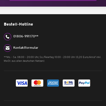
Bestell-Hotline
01806-991170**
Kontaktformular
**Mo. - Sa. 08:00 - 20:00 Uhr, So./Feiertag 10:00 - 20:00 Uhr (0,20 Euro/Anruf inkl.
MwSt. aus allen deutschen Netzen)