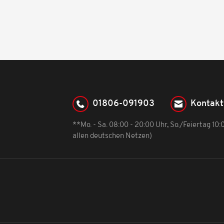
01806-091903
Kontakt
**Mo. - Sa. 08:00 - 20:00 Uhr, So./Feiertag 10
allen deutschen Netzen)