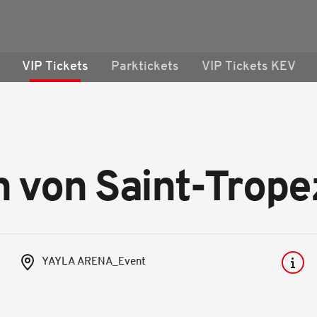
VIP Tickets
Parktickets
VIP Tickets KEV
n von Saint-Trope
YAYLA ARENA_Event