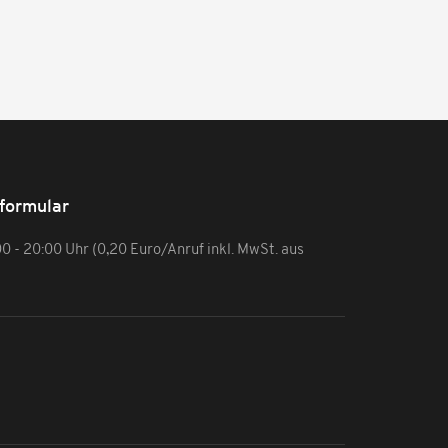
formular
:00 - 20:00 Uhr (0,20 Euro/Anruf inkl. MwSt. aus