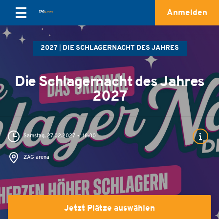
Anmelden
2027
DIE SCHLAGERNACHT DES JAHRES
Die Schlagernacht des Jahres
2027
Samstag, 27.02.2027
18:00
ZAG arena
Jetzt Plätze auswählen