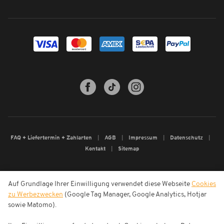
FAQ + Liefertermin + Zahlarten
AGB
Impressum
Datenschutz
Kontakt
Sitemap
Auf Grundlage Ihrer Einwilligung verwendet diese Webseite
Cookies
zu Werbezwecken
(Google Tag Manager, Google Analytics, Hotjar
sowie Matomo).