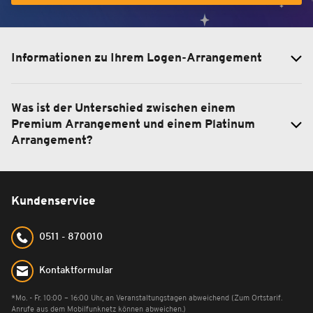
Informationen zu Ihrem Logen-Arrangement
Was ist der Unterschied zwischen einem
Premium Arrangement und einem Platinum
Arrangement?
Kundenservice
0511 - 870010
Kontaktformular
*Mo. - Fr. 10:00 – 16:00 Uhr, an Veranstaltungstagen abweichend (Zum Ortstarif.
Anrufe aus dem Mobilfunknetz können abweichen.)