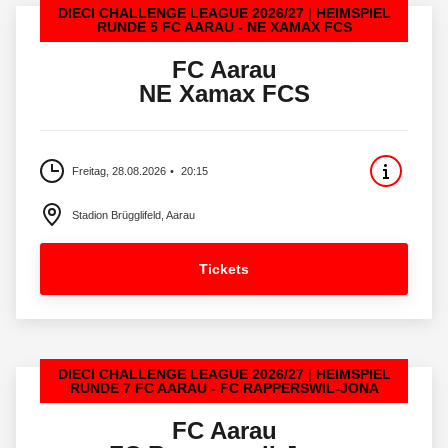
DIECI CHALLENGE LEAGUE 2026/27
HEIMSPIEL
RUNDE 5 FC AARAU - NE XAMAX FCS
FC Aarau
NE Xamax FCS
Freitag, 28.08.2026
20:15
Stadion Brügglifeld, Aarau
Tickets
DIECI CHALLENGE LEAGUE 2026/27
HEIMSPIEL
RUNDE 7 FC AARAU - FC RAPPERSWIL-JONA
FC Aarau