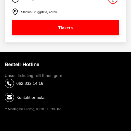
Stadion Brügglifeld, Aarau
Tickets
Bestell-Hotline
Unser Ticketing hilft Ihnen gern.
062 832 14 16
Kontaktformular
** Montag bis Freitag, 09.30 - 13.30 Uhr