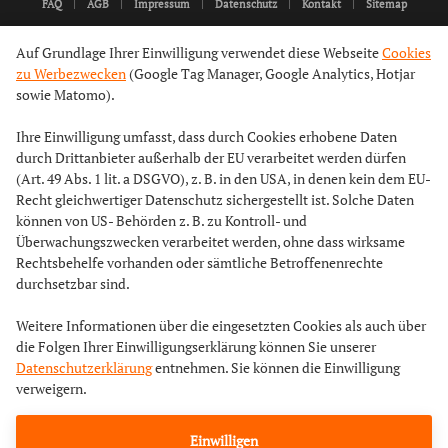
FAQ
AGB
Impressum
Datenschutz
Kontakt
Sitemap
Auf Grundlage Ihrer Einwilligung verwendet diese Webseite
Cookies
zu Werbezwecken
(Google Tag Manager, Google Analytics, Hotjar
sowie Matomo).
Ihre Einwilligung umfasst, dass durch Cookies erhobene Daten
durch Drittanbieter außerhalb der EU verarbeitet werden dürfen
(Art. 49 Abs. 1 lit. a DSGVO), z. B. in den USA, in denen kein dem EU-
Recht gleichwertiger Datenschutz sichergestellt ist. Solche Daten
können von US- Behörden z. B. zu Kontroll- und
Überwachungszwecken verarbeitet werden, ohne dass wirksame
Rechtsbehelfe vorhanden oder sämtliche Betroffenenrechte
durchsetzbar sind.
Weitere Informationen über die eingesetzten Cookies als auch über
die Folgen Ihrer Einwilligungserklärung können Sie unserer
Datenschutzerklärung
entnehmen. Sie können die Einwilligung
verweigern.
Einwilligen