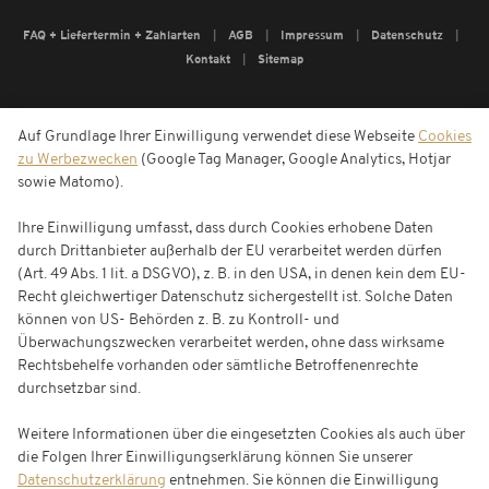
FAQ + Liefertermin + Zahlarten
AGB
Impressum
Datenschutz
Kontakt
Sitemap
Auf Grundlage Ihrer Einwilligung verwendet diese Webseite
Cookies
zu Werbezwecken
(Google Tag Manager, Google Analytics, Hotjar
sowie Matomo).
Ihre Einwilligung umfasst, dass durch Cookies erhobene Daten
durch Drittanbieter außerhalb der EU verarbeitet werden dürfen
(Art. 49 Abs. 1 lit. a DSGVO), z. B. in den USA, in denen kein dem EU-
Recht gleichwertiger Datenschutz sichergestellt ist. Solche Daten
können von US- Behörden z. B. zu Kontroll- und
Überwachungszwecken verarbeitet werden, ohne dass wirksame
Rechtsbehelfe vorhanden oder sämtliche Betroffenenrechte
durchsetzbar sind.
Weitere Informationen über die eingesetzten Cookies als auch über
die Folgen Ihrer Einwilligungserklärung können Sie unserer
Datenschutzerklärung
entnehmen. Sie können die Einwilligung