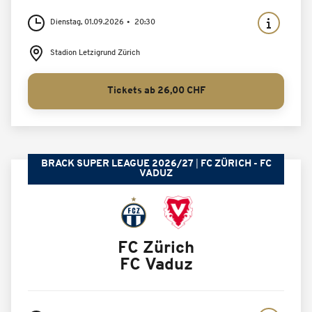
Dienstag, 01.09.2026
20:30
Stadion Letzigrund Zürich
Tickets ab 26,00 CHF
BRACK SUPER LEAGUE 2026/27
FC ZÜRICH - FC
VADUZ
FC Zürich
FC Vaduz