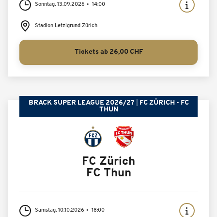
Sonntag, 13.09.2026
14:00
Stadion Letzigrund Zürich
Tickets ab 26,00 CHF
BRACK SUPER LEAGUE 2026/27
FC ZÜRICH - FC
THUN
FC Zürich
FC Thun
Samstag, 10.10.2026
18:00