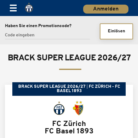
Anmelden
Haben Sie einen Promotioncode?
Einlösen
BRACK SUPER LEAGUE 2026/27
BRACK SUPER LEAGUE 2026/27
FC ZÜRICH - FC
BASEL 1893
FC Zürich
FC Basel 1893