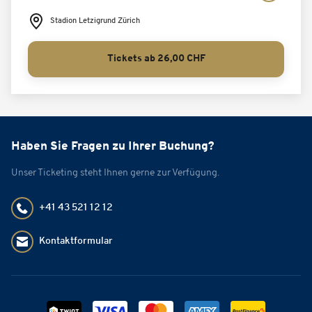
Stadion Letzigrund Zürich
Tickets ab 26,00 CHF
Haben Sie Fragen zu Ihrer Buchung?
Unser Ticketing steht Ihnen gerne zur Verfügung.
+41 43 521 12 12
Kontaktformular