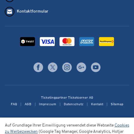
Kontaktformular
Ticketingpartner Ticketcorner AG
FAQ
AGB
Impressum
Datenschutz
Kontakt
Sitemap
Auf Grundlage Ihrer Einwilligung verwendet diese Webseite
Cookies
zu Werbezwecken
(Google Tag Manager, Google Analytics, Hotjar