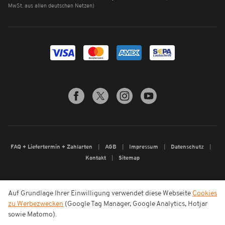
MwSt. aus allen deutschen Netzen)
FAQ + Liefertermin + Zahlarten
AGB
Impressum
Datenschutz
Kontakt
Sitemap
Auf Grundlage Ihrer Einwilligung verwendet diese Webseite
Cookies
zu Werbezwecken
(Google Tag Manager, Google Analytics, Hotjar
sowie Matomo).