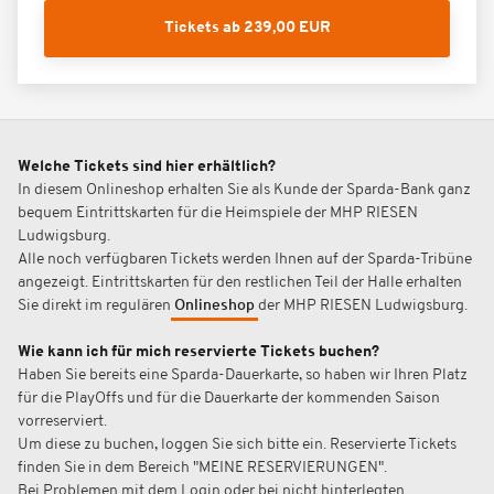
Tickets ab 239,00 EUR
Welche Tickets sind hier erhältlich?
In diesem Onlineshop erhalten Sie als Kunde der Sparda-Bank ganz
bequem Eintrittskarten für die Heimspiele der MHP RIESEN
Ludwigsburg.
Alle noch verfügbaren Tickets werden Ihnen auf der Sparda-Tribüne
angezeigt. Eintrittskarten für den restlichen Teil der Halle erhalten
Sie direkt im regulären
Onlineshop
der MHP RIESEN Ludwigsburg.
Wie kann ich für mich reservierte Tickets buchen?
Haben Sie bereits eine Sparda-Dauerkarte, so haben wir Ihren Platz
für die PlayOffs und für die Dauerkarte der kommenden Saison
vorreserviert.
Um diese zu buchen, loggen Sie sich bitte ein. Reservierte Tickets
finden Sie in dem Bereich "MEINE RESERVIERUNGEN".
Bei Problemen mit dem Login oder bei nicht hinterlegten