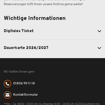
Reservierungen hilft Ihnen unsere Hotline gerne weiter!
Wichtige Informationen
Digitales Ticket
Dauerkarte 2026/2027
Wir helfen Ihnen gern
01806 99 11 18
Kontaktformular
**Mo. - Sa. 08:00 - 20:00 Uhr, So./Feiertag 10:00 - 20:00 Uhr (0,20 Euro/Anruf inkl.