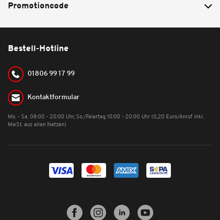
Promotioncode
Bestell-Hotline
01806 99 17 99
Kontaktformular
Mo. - Sa. 08:00 - 20:00 Uhr, So./Feiertag 10:00 - 20:00 Uhr (0,20 Euro/Anruf inkl.
MwSt. aus allen Netzen)