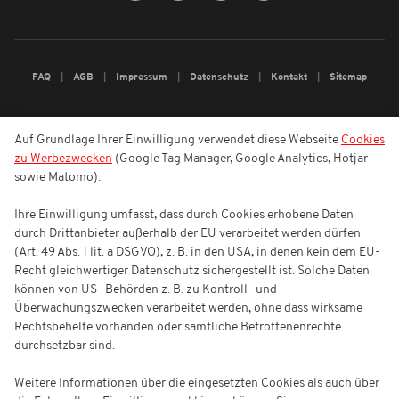
FAQ
AGB
Impressum
Datenschutz
Kontakt
Sitemap
Auf Grundlage Ihrer Einwilligung verwendet diese Webseite
Cookies
zu Werbezwecken
(Google Tag Manager, Google Analytics, Hotjar
sowie Matomo).
Ihre Einwilligung umfasst, dass durch Cookies erhobene Daten
durch Drittanbieter außerhalb der EU verarbeitet werden dürfen
(Art. 49 Abs. 1 lit. a DSGVO), z. B. in den USA, in denen kein dem EU-
Recht gleichwertiger Datenschutz sichergestellt ist. Solche Daten
können von US- Behörden z. B. zu Kontroll- und
Überwachungszwecken verarbeitet werden, ohne dass wirksame
Rechtsbehelfe vorhanden oder sämtliche Betroffenenrechte
durchsetzbar sind.
Weitere Informationen über die eingesetzten Cookies als auch über