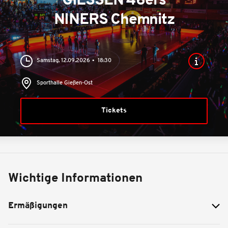
GIESSEN 46ers
NINERS Chemnitz
Samstag, 12.09.2026
18:30
Sporthalle Gießen-Ost
Tickets
Wichtige Informationen
Ermäßigungen