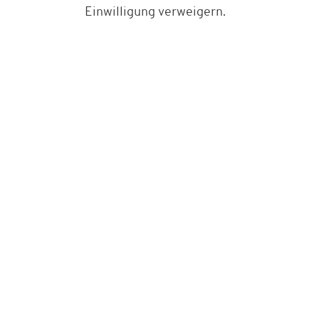
Einwilligung verweigern.
Bestell-Hotline