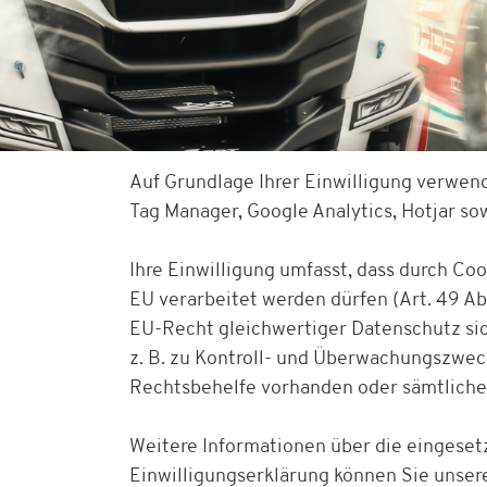
Auf Grundlage Ihrer Einwilligung verwen
Tag Manager, Google Analytics, Hotjar s
Ihre Einwilligung umfasst, dass durch Co
EU verarbeitet werden dürfen (Art. 49 Abs
EU-Recht gleichwertiger Datenschutz sich
z. B. zu Kontroll- und Überwachungszwe
Rechtsbehelfe vorhanden oder sämtliche
Tagesticket Nürburgring
Weitere Informationen über die eingesetz
Einwilligungserklärung können Sie unser