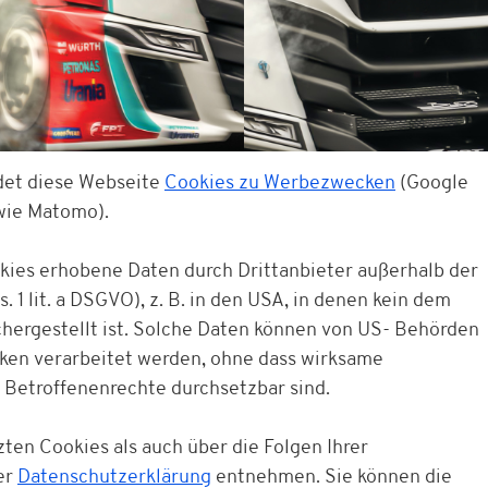
det diese Webseite
Cookies zu Werbezwecken
(Google
owie Matomo).
okies erhobene Daten durch Drittanbieter außerhalb der
. 1 lit. a DSGVO), z. B. in den USA, in denen kein dem
ergestellt ist. Solche Daten können von US- Behörden
cken verarbeitet werden, ohne dass wirksame
 Betroffenenrechte durchsetzbar sind.
Wochenendticket N
ten Cookies als auch über die Folgen Ihrer
er
Datenschutzerklärung
entnehmen. Sie können die