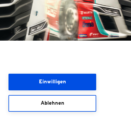
Einwilligen
Ablehnen
ürburgring