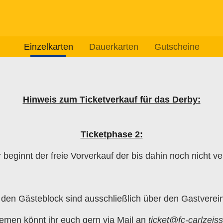
Einzelkarten
Dauerkarten
Gutscheine
Hinweis zum Ticketverkauf für das Derby:
Ticketphase 2:
 beginnt der freie Vorverkauf der bis dahin noch nicht ve
r den Gästeblock sind ausschließlich über den Gastverein 
emen könnt ihr euch gern via Mail an
ticket@fc-carlzeis