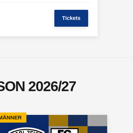
Tickets
ON 2026/27
 MÄNNER