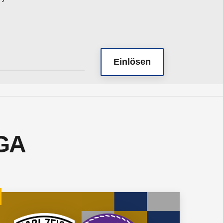
Einlösen
GA