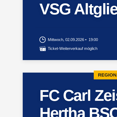
VSG Altglie
Mittwoch, 02.09.2026
19:00
Ticket-Weiterverkauf möglich
REGION
FC Carl Ze
Hertha BSC