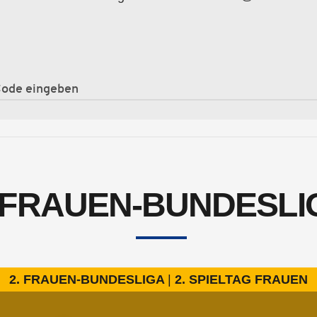
. FRAUEN-BUNDESLI
2. FRAUEN-BUNDESLIGA
2. SPIELTAG FRAUEN