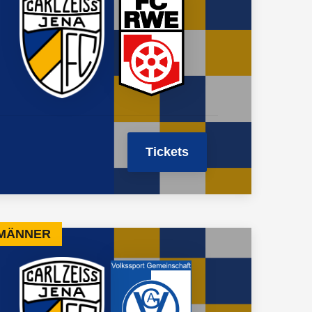
Tickets
 MÄNNER