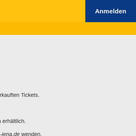
Anmelden
rkauften Tickets.
erhältlich.
s-jena.de
wenden.