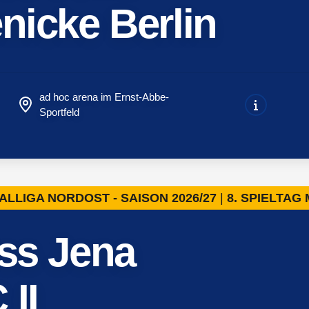
nicke Berlin
ad hoc arena im Ernst-Abbe-
Sportfeld
ALLIGA NORDOST - SAISON 2026/27
8. SPIELTAG
iss Jena
 II