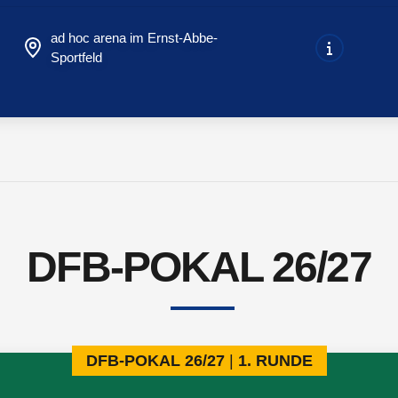
ad hoc arena im Ernst-Abbe-
Sportfeld
DFB-POKAL 26/27
DFB-POKAL 26/27
1. RUNDE