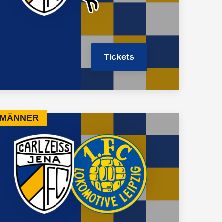
Tickets
G MÄNNER