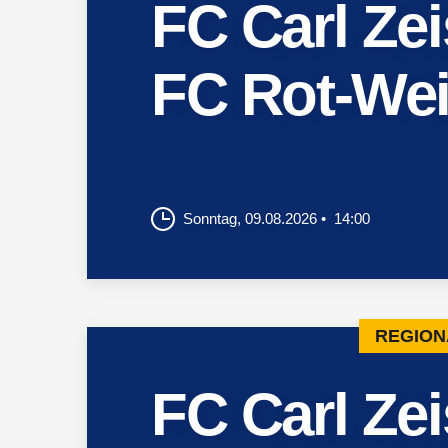
FC Carl Ze
FC Rot-Wei
Sonntag, 09.08.2026
14:00
REGION
FC Carl Ze