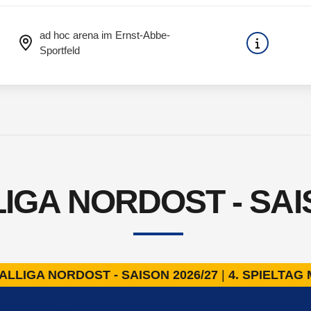
ad hoc arena im Ernst-Abbe-
Sportfeld
IGA NORDOST - SAIS
ALLIGA NORDOST - SAISON 2026/27
4. SPIELTAG