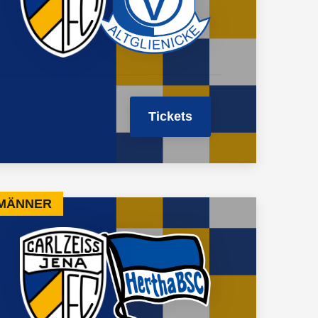
Tickets
 MÄNNER