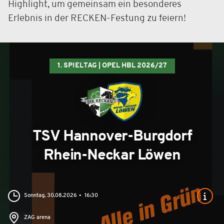
Highlight, um gemeinsam ein besonderes
Erlebnis in der RECKEN-Festung zu feiern!
1. SPIELTAG | OPEL HBL 2026/27
TSV Hannover-Burgdorf
Rhein-Neckar Löwen
Sonntag, 30.08.2026
16:30
ZAG arena