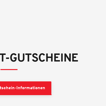
ET-GUTSCHEINE
tschein-Informationen