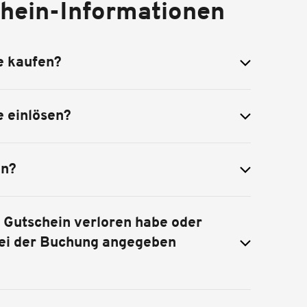
hein-Informationen
e kaufen?
e einlösen?
in?
 Gutschein verloren habe oder
bei der Buchung angegeben