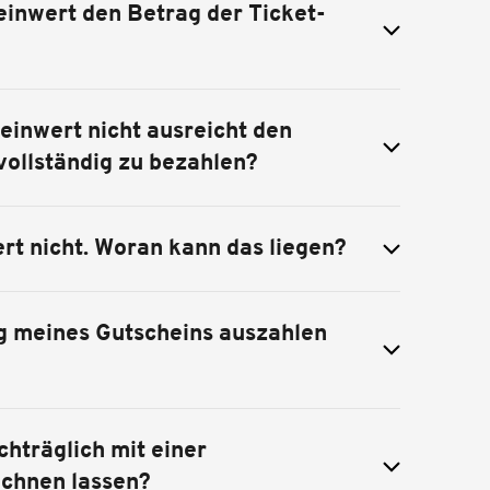
einwert den Betrag der Ticket-
einwert nicht ausreicht den
vollständig zu bezahlen?
rt nicht. Woran kann das liegen?
ag meines Gutscheins auszahlen
hträglich mit einer
echnen lassen?