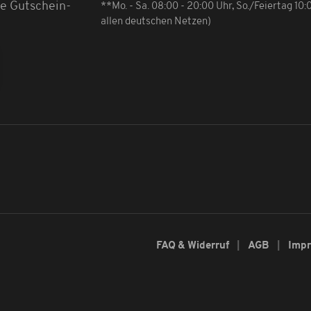
ne Gutschein-
**Mo. - Sa. 08:00 - 20:00 Uhr, So./Feiertag 10
allen deutschen Netzen)
FAQ & Widerruf
AGB
Imp