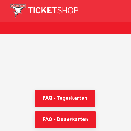
FAQ - Tageskarten
FAQ - Dauerkarten