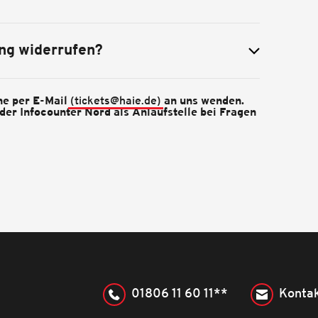
ng widerrufen?
ne per E-Mail
(tickets@haie.de)
an uns wenden.
der Infocounter Nord als Anlaufstelle bei Fragen
01806 11 60 11**
Kontak