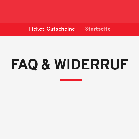
Ticket-Gutscheine
Startseite
FAQ & WIDERRUF