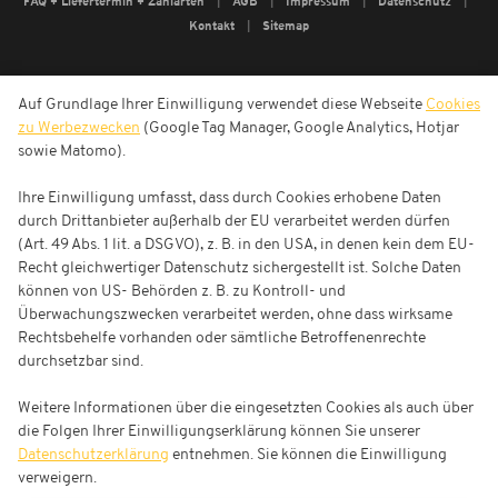
FAQ + Liefertermin + Zahlarten
AGB
Impressum
Datenschutz
Kontakt
Sitemap
Auf Grundlage Ihrer Einwilligung verwendet diese Webseite
Cookies
zu Werbezwecken
(Google Tag Manager, Google Analytics, Hotjar
sowie Matomo).
Ihre Einwilligung umfasst, dass durch Cookies erhobene Daten
durch Drittanbieter außerhalb der EU verarbeitet werden dürfen
(Art. 49 Abs. 1 lit. a DSGVO), z. B. in den USA, in denen kein dem EU-
Recht gleichwertiger Datenschutz sichergestellt ist. Solche Daten
können von US- Behörden z. B. zu Kontroll- und
Überwachungszwecken verarbeitet werden, ohne dass wirksame
Rechtsbehelfe vorhanden oder sämtliche Betroffenenrechte
durchsetzbar sind.
Weitere Informationen über die eingesetzten Cookies als auch über
die Folgen Ihrer Einwilligungserklärung können Sie unserer
Datenschutzerklärung
entnehmen. Sie können die Einwilligung
verweigern.