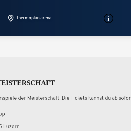
thermoplan arena
MEISTERSCHAFT
eimspiele der Meisterschaft. Die Tickets kannst du ab sof
op
5 Luzern