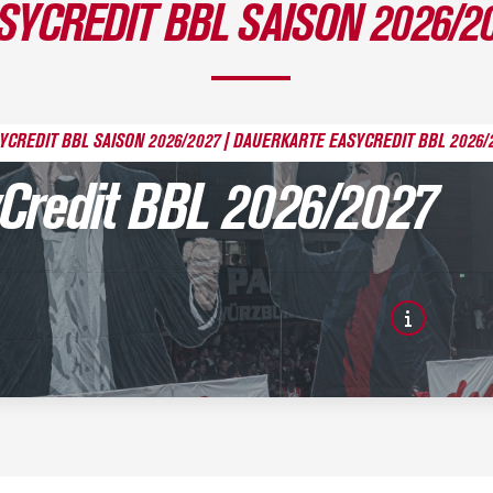
SYCREDIT BBL SAISON 2026/2
YCREDIT BBL SAISON 2026/2027
DAUERKARTE EASYCREDIT BBL 2026/
Credit BBL 2026/2027