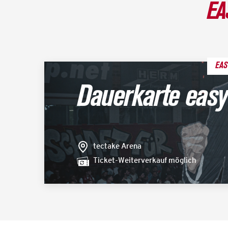
EA
EAS
Dauerkarte easy
tectake Arena
Ticket-Weiterverkauf möglich