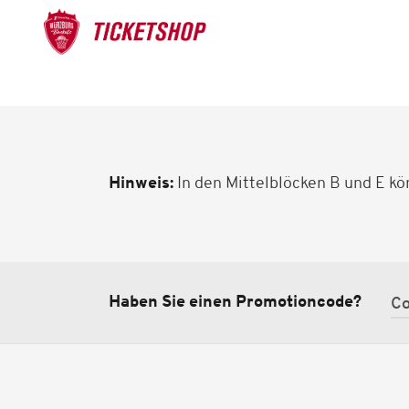
Hinweis:
In den Mittelblöcken B und E kö
Haben Sie einen Promotioncode?