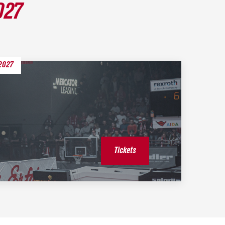
027
2027
Tickets