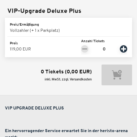
VIP-Upgrade Deluxe Plus
Preis/Ermäßigung
Vollzahler
(+ 1 x Parkplatz)
Anzahl Tickets
Preis
119,00 EUR
0 Tickets
(
0,00 EUR
)
inkl. MwSt. zzgl. Versandkosten
VIP UPGRADE DELUXE PLUS
Ein hervorragender Service erwartet Sie in der heristo-arena