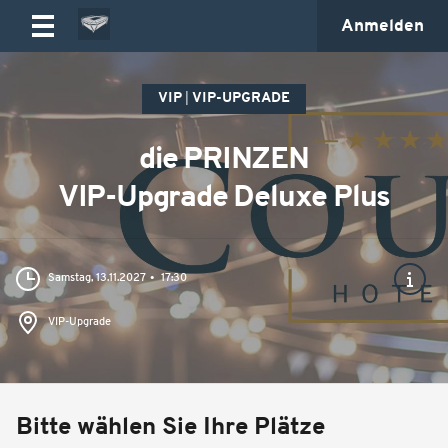
Anmelden
VIP
VIP-UPGRADE
die PRINZEN
VIP-Upgrade Deluxe Plus
Samstag, 13.11.2027
17:30
VIP-Upgrade
Bitte wählen Sie Ihre Plätze