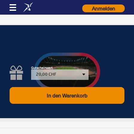
Anmelden
Gutscheinwert