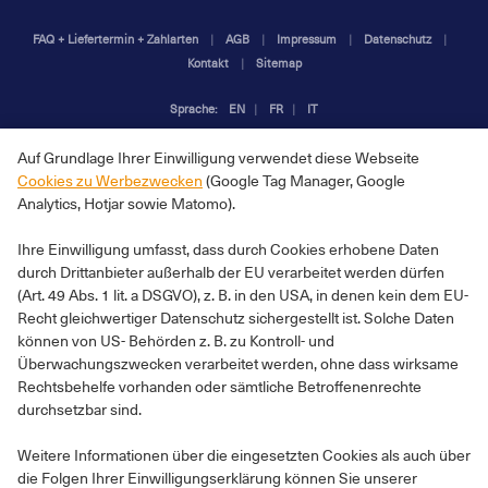
FAQ + Liefertermin + Zahlarten
AGB
Impressum
Datenschutz
Kontakt
Sitemap
Sprache:
EN
FR
IT
Auf Grundlage Ihrer Einwilligung verwendet diese Webseite
Cookies zu Werbezwecken
(Google Tag Manager, Google
Analytics, Hotjar sowie Matomo).
Ihre Einwilligung umfasst, dass durch Cookies erhobene Daten
durch Drittanbieter außerhalb der EU verarbeitet werden dürfen
(Art. 49 Abs. 1 lit. a DSGVO), z. B. in den USA, in denen kein dem EU-
Recht gleichwertiger Datenschutz sichergestellt ist. Solche Daten
können von US- Behörden z. B. zu Kontroll- und
Überwachungszwecken verarbeitet werden, ohne dass wirksame
Rechtsbehelfe vorhanden oder sämtliche Betroffenenrechte
durchsetzbar sind.
Weitere Informationen über die eingesetzten Cookies als auch über
die Folgen Ihrer Einwilligungserklärung können Sie unserer