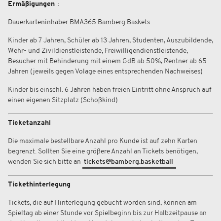
Ermäßigungen
:
Dauerkarteninhaber BMA365 Bamberg Baskets
Kinder ab 7 Jahren, Schüler ab 13 Jahren, Studenten, Auszubildende,
Wehr- und Zivildienstleistende, Freiwilligendienstleistende,
Besucher mit Behinderung mit einem GdB ab 50%, Rentner ab 65
Jahren (jeweils gegen Volage eines entsprechenden Nachweises)
Kinder bis einschl. 6 Jahren haben freien Eintritt ohne Anspruch auf
einen eigenen Sitzplatz (Schoßkind)
Ticketanzahl
Die maximale bestellbare Anzahl pro Kunde ist auf zehn Karten
begrenzt. Sollten Sie eine größere Anzahl an Tickets benötigen,
wenden Sie sich bitte an
tickets@bamberg.basketball
Tickethinterlegung
Tickets, die auf Hinterlegung gebucht worden sind, können am
Spieltag ab einer Stunde vor Spielbeginn bis zur Halbzeitpause an