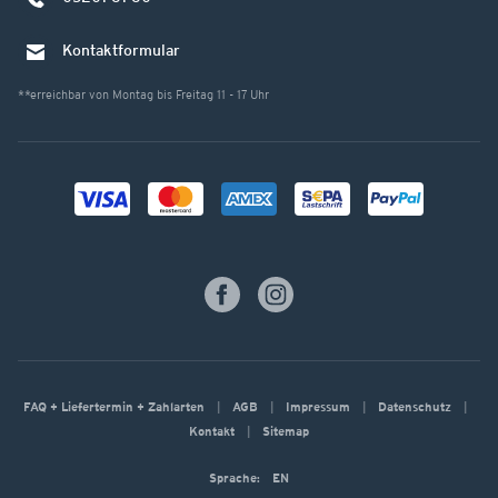
Kontaktformular
**erreichbar von Montag bis Freitag 11 - 17 Uhr
FAQ + Liefertermin + Zahlarten
AGB
Impressum
Datenschutz
Kontakt
Sitemap
Sprache:
EN