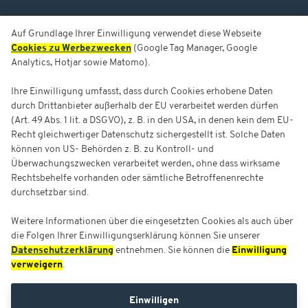
Auf Grundlage Ihrer Einwilligung verwendet diese Webseite
Cookies zu Werbezwecken
(Google Tag Manager, Google
Analytics, Hotjar sowie Matomo).
Ihre Einwilligung umfasst, dass durch Cookies erhobene Daten
durch Drittanbieter außerhalb der EU verarbeitet werden dürfen
(Art. 49 Abs. 1 lit. a DSGVO), z. B. in den USA, in denen kein dem EU-
Recht gleichwertiger Datenschutz sichergestellt ist. Solche Daten
können von US- Behörden z. B. zu Kontroll- und
Überwachungszwecken verarbeitet werden, ohne dass wirksame
Rechtsbehelfe vorhanden oder sämtliche Betroffenenrechte
durchsetzbar sind.
Weitere Informationen über die eingesetzten Cookies als auch über
die Folgen Ihrer Einwilligungserklärung können Sie unserer
Datenschutzerklärung
entnehmen. Sie können die
Einwilligung
verweigern
.
Einwilligen