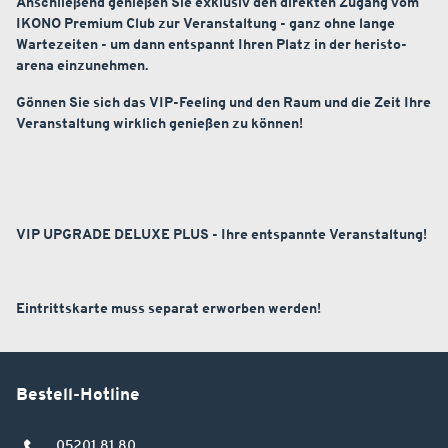
Anschließend genießen Sie exklusiv den direkten Zugang vom
IKONO Premium Club zur Veranstaltung - ganz ohne lange
Wartezeiten - um dann entspannt Ihren Platz in der heristo-
arena einzunehmen.
Gönnen Sie sich das VIP-Feeling und den Raum und die Zeit Ihre
Veranstaltung wirklich genießen zu können!
VIP UPGRADE DELUXE PLUS - Ihre entspannte Veranstaltung!
Eintrittskarte muss separat erworben werden!
Bestell-Hotline
05201 81 80