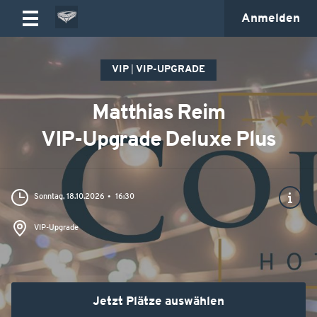
Anmelden
VIP
VIP-UPGRADE
Matthias Reim
VIP-Upgrade Deluxe Plus
Sonntag, 18.10.2026
16:30
VIP-Upgrade
Jetzt Plätze auswählen