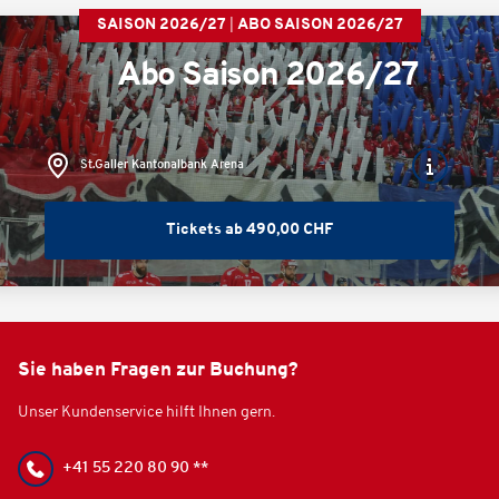
SAISON 2026/27
ABO SAISON 2026/27
Abo Saison 2026/27
St.Galler Kantonalbank Arena
Tickets ab 490,00 CHF
Sie haben Fragen zur Buchung?
Unser Kundenservice hilft Ihnen gern.
+41 55 220 80 90 **