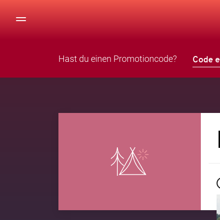
Hast du einen Promotioncode?