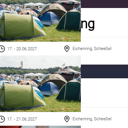
GREEN Camping
Eichenring, Scheeßel
17. - 20.06.2027
RESORT
Eichenring, Scheeßel
17. - 21.06.2027