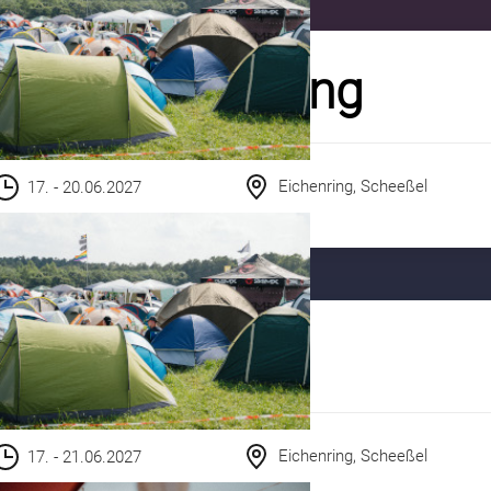
GREEN Camping
Eichenring, Scheeßel
17. - 20.06.2027
RESORT
Eichenring, Scheeßel
17. - 21.06.2027