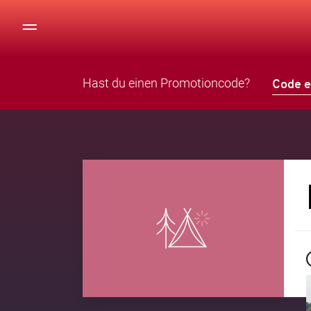
Hast du einen Promotioncode?