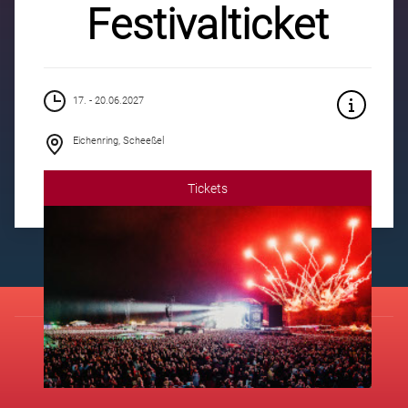
Festivalticket
17. - 20.06.2027
Eichenring, Scheeßel
Tickets