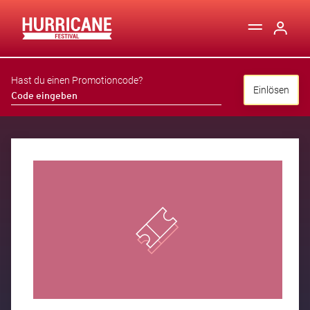
Hast du einen Promotioncode?
Einlösen