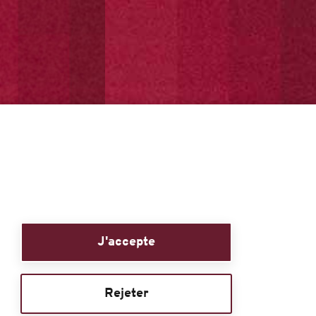
J'accepte
Rejeter