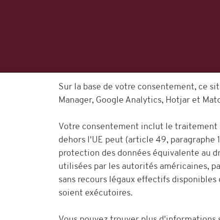
Sur la base de votre consentement, ce sit
Manager, Google Analytics, Hotjar et Mat
Votre consentement inclut le traitement 
dehors l'UE peut (article 49, paragraphe 1
protection des données équivalente au dr
utilisées par les autorités américaines, pa
sans recours légaux effectifs disponibles
soient exécutoires.
ENSEMBLE,
Vous pouvez trouver plus d'informations s