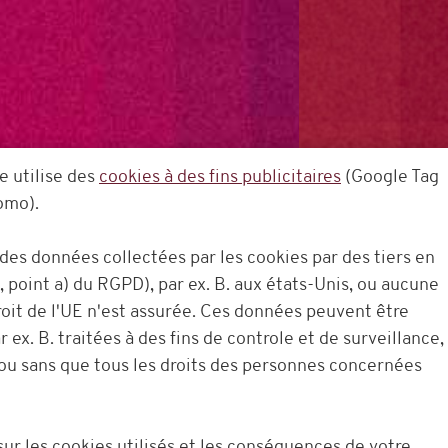
e utilise des
cookies à des fins publicitaires
(Google Tag
omo).
des données collectées par les cookies par des tiers en
, point a) du RGPD), par ex. B. aux états-Unis, ou aucune
oit de l'UE n'est assurée. Ces données peuvent être
r ex. B. traitées à des fins de controle et de surveillance,
 ou sans que tous les droits des personnes concernées
ur les cookies utilisés et les conséquences de votre