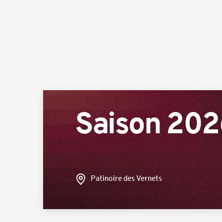
Saison 20
Patinoire des Vernets