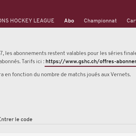
ONS HOCKEY LEAGUE
Abo
Championnat
Car
7, les abonnements restent valables pour les séries fina
abonnés. Tarifs ici :
https://www.gshc.ch/offres-abonne
era en fonction du nombre de matchs joués aux Vernets.