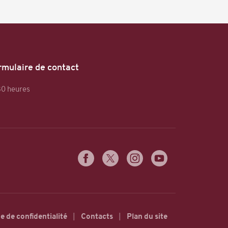
rmulaire de contact
30 heures
e de confidentialité
Contacts
Plan du site