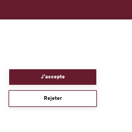
J'accepte
Rejeter