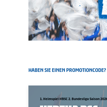
HABEN SIE EINEN PROMOTIONCODE?
1. Heimspiel HBSC 2. Bundesliga Saison 202