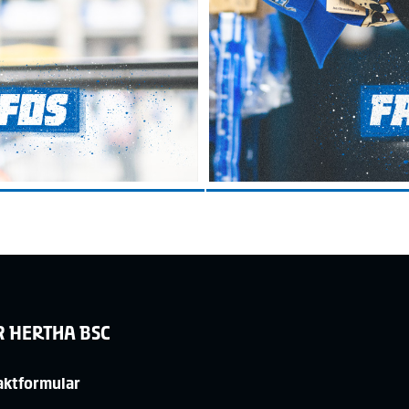
R HERTHA BSC
aktformular