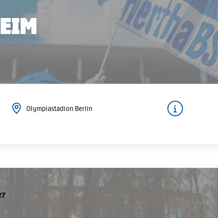
HEIM
Olympiastadion Berlin
27