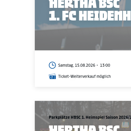
HERTHA BSC
1. FC HEIDEN
Samstag, 15.08.2026
13:00
Ticket-Weiterverkauf möglich
Parkplätze HBSC 1. Heimspiel Saison 2026/
HERTHA BSC