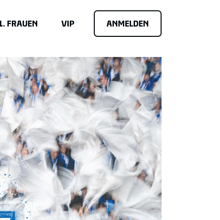
 1. FRAUEN
VIP
ANMELDEN