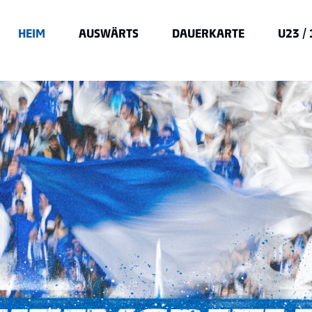
HEIM
AUSWÄRTS
DAUERKARTE
U23 /