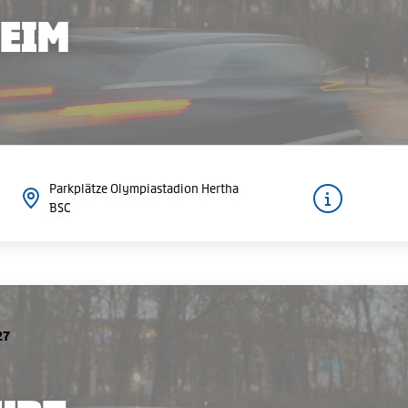
HEIM
Parkplätze Olympiastadion Hertha
BSC
27