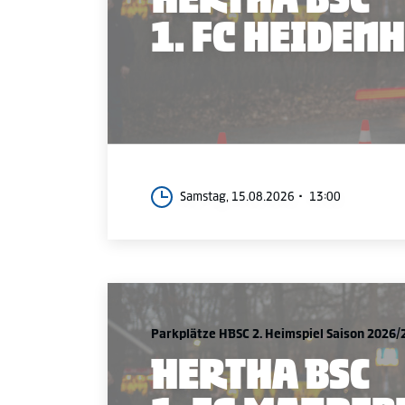
1. FC HEIDEN
Samstag, 15.08.2026
13:00
Parkplätze HBSC 2. Heimspiel Saison 2026/
HERTHA BSC