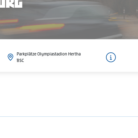
BURG
Parkplätze Olympiastadion Hertha
BSC