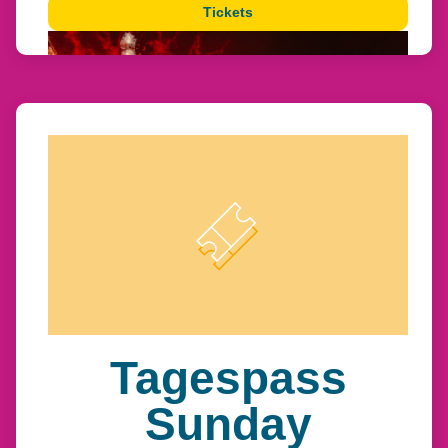
Tickets
Tagespass
Sunday