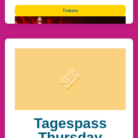
Tickets
Tagespass
Thursday