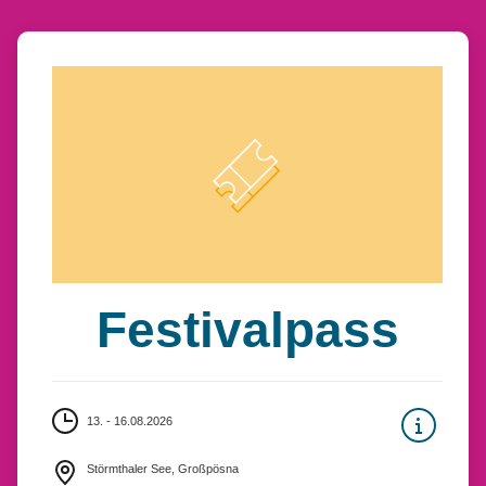
Festivalpass
13. - 16.08.2026
Störmthaler See, Großpösna