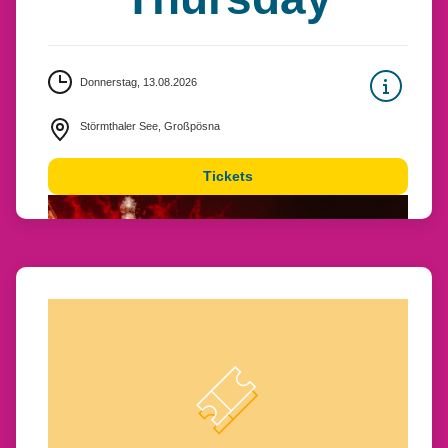
Donnerstag, 13.08.2026
Störmthaler See, Großpösna
Tickets