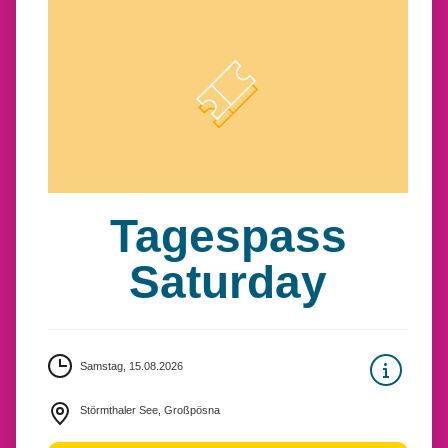
Tagespass
Saturday
Samstag, 15.08.2026
Störmthaler See, Großpösna