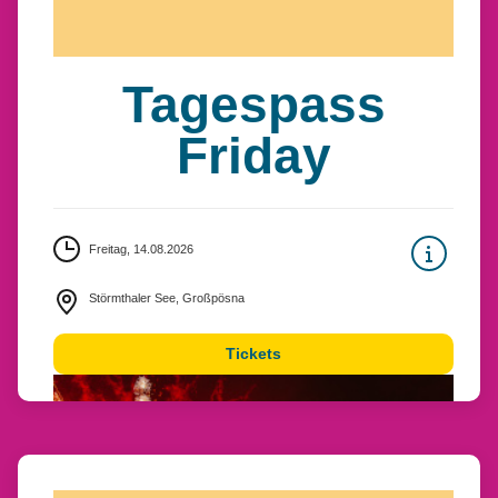
Tagespass
Friday
Freitag, 14.08.2026
Störmthaler See, Großpösna
Tickets