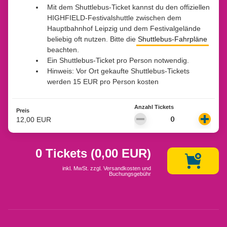
Mit dem Shuttlebus-Ticket kannst du den offiziellen
HIGHFIELD-Festivalshuttle zwischen dem
Hauptbahnhof Leipzig und dem Festivalgelände
beliebig oft nutzen. Bitte die
Shuttlebus-Fahrpläne
beachten.
Ein Shuttlebus-Ticket pro Person notwendig.
Hinweis: Vor Ort gekaufte Shuttlebus-Tickets
werden 15 EUR pro Person kosten
Anzahl Tickets
Preis
12,00 EUR
0 Tickets
(
0,00 EUR
)
inkl. MwSt. zzgl. Versandkosten und
Buchungsgebühr