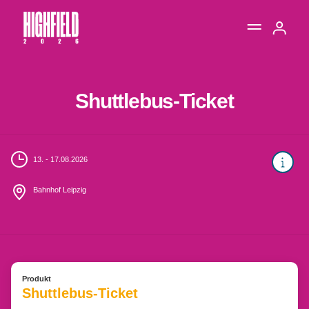
Shuttlebus-Ticket
13. - 17.08.2026
Bahnhof Leipzig
Produkt
Shuttlebus-Ticket