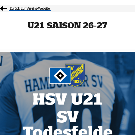
Zurück zur Vereins-Website
U21 SAISON 26-27
U21 SAISON 26-27
HSV U21 HEIMSPIEL 2
HSV U21
SV
Todesfelde