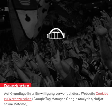
Dauerkarten
Auf Grundlage Ihrer Einwilligung verwendet diese Webseite
Cookies
zu Werbezwecken
(Google Tag Manager, Google Analytics, Hotjar
sowie Matomo).