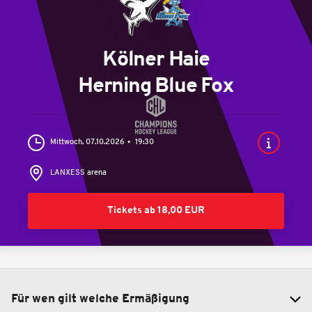
Kölner Haie
Herning Blue Fox
Mittwoch, 07.10.2026
19:30
LANXESS arena
Tickets ab 18,00 EUR
Für wen gilt welche Ermäßigung