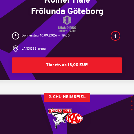
Kölner Haie
Frölunda Göteborg
Donnerstag, 10.09.2026
19:30
LANXESS arena
Tickets ab 18,00 EUR
2. CHL-HEIMSPIEL