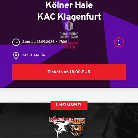
Kölner Haie
KAC Klagenfurt
Samstag, 12.09.2026
17:00
YAYLA ARENA
Tickets ab 18,00 EUR
1. HEIMSPIEL