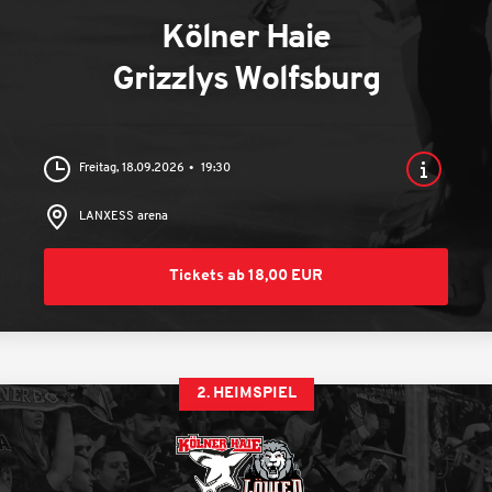
Kölner Haie
Grizzlys Wolfsburg
Freitag, 18.09.2026
19:30
LANXESS arena
Tickets ab 18,00 EUR
2. HEIMSPIEL