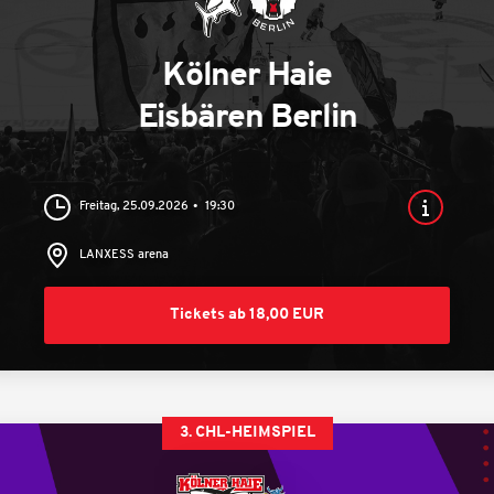
Kölner Haie
Eisbären Berlin
Freitag, 25.09.2026
19:30
LANXESS arena
Tickets ab 18,00 EUR
3. CHL-HEIMSPIEL