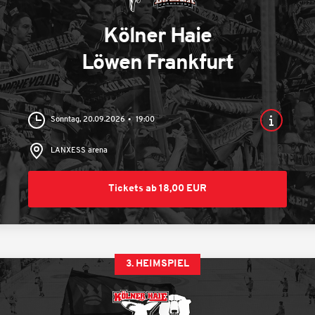
Kölner Haie
Löwen Frankfurt
Sonntag, 20.09.2026
19:00
LANXESS arena
Tickets ab 18,00 EUR
3. HEIMSPIEL