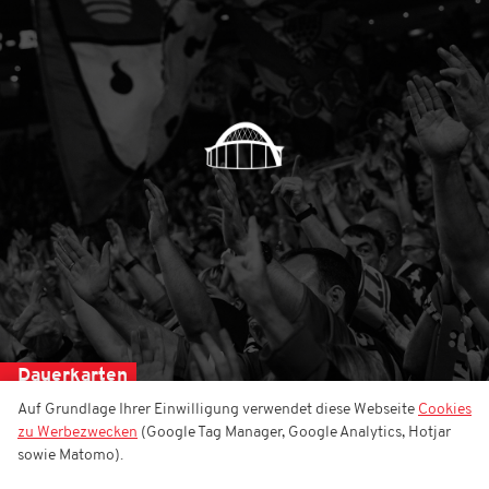
Dauerkarten
Auf Grundlage Ihrer Einwilligung verwendet diese Webseite
Cookies
zu Werbezwecken
(Google Tag Manager, Google Analytics, Hotjar
sowie Matomo).