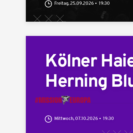
Freitag, 25.09.2026
19:30
Kölner Hai
Herning Bl
Mittwoch, 07.10.2026
19:30