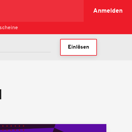
Anmelden
scheine
Einlösen
N