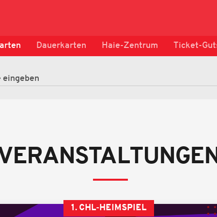
arten
Dauerkarten
Haie-Zentrum
Ticket-Gut
VERANSTALTUNGE
1. CHL-HEIMSPIEL