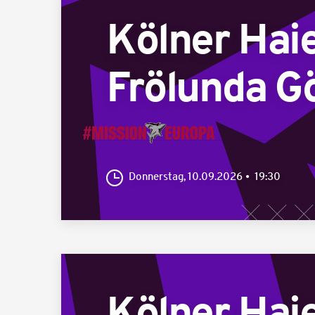
Kölner Hai
Frölunda G
Donnerstag, 10.09.2026
19:30