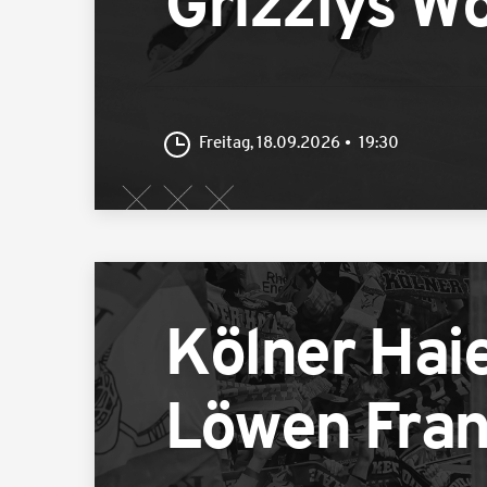
Grizzlys W
Freitag, 18.09.2026
19:30
Kölner Hai
Löwen Fran