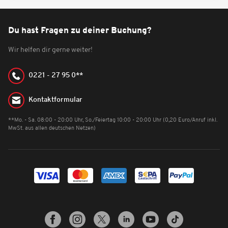
Du hast Fragen zu deiner Buchung?
Wir helfen dir gerne weiter!
0221 - 27 95 0**
Kontaktformular
**Mo. - Sa. 08:00 - 20:00 Uhr, So./Feiertag 10:00 - 20:00 Uhr (0,20 Euro/Anruf inkl.
MwSt. aus allen deutschen Netzen)