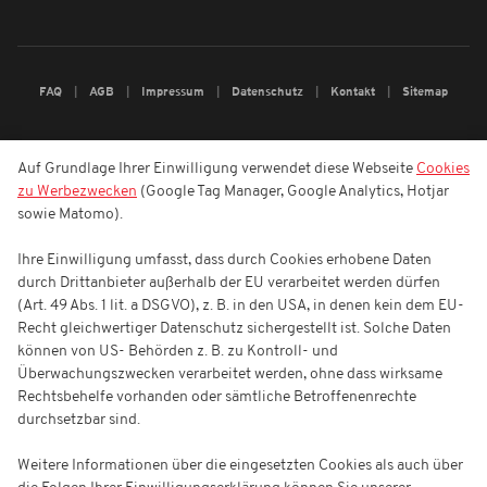
FAQ
AGB
Impressum
Datenschutz
Kontakt
Sitemap
Auf Grundlage Ihrer Einwilligung verwendet diese Webseite
Cookies
zu Werbezwecken
(Google Tag Manager, Google Analytics, Hotjar
sowie Matomo).
Ihre Einwilligung umfasst, dass durch Cookies erhobene Daten
durch Drittanbieter außerhalb der EU verarbeitet werden dürfen
(Art. 49 Abs. 1 lit. a DSGVO), z. B. in den USA, in denen kein dem EU-
Recht gleichwertiger Datenschutz sichergestellt ist. Solche Daten
können von US- Behörden z. B. zu Kontroll- und
Überwachungszwecken verarbeitet werden, ohne dass wirksame
Rechtsbehelfe vorhanden oder sämtliche Betroffenenrechte
durchsetzbar sind.
Weitere Informationen über die eingesetzten Cookies als auch über