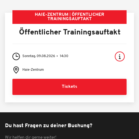
HAIE-ZENTRUM
ÖFFENTLICHER
TRAININGSAUFTAKT
Öffentlicher Trainingsauftakt
Sonntag, 09.08.2026
14:30
Haie-Zentrum
Tickets
Du hast Fragen zu deiner Buchung?
Wir helfen dir gerne weiter!