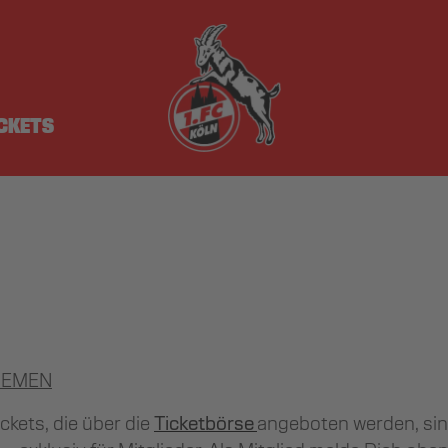
ICKETS
REMEN
Tickets, die über die
Ticketbörse
angeboten werden, sind