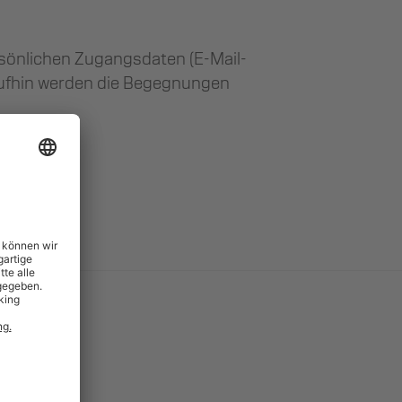
rsönlichen Zugangsdaten (E-Mail-
aufhin werden die Begegnungen