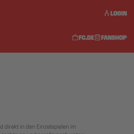
LOGIN
FC.DE
FANSHOP
 direkt in den Einzelspielen im